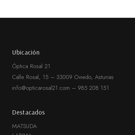
Ubicación
Óptica Rosal 21
Calle Rosal, 15 – 33009 Oviedo, Asturias
info@opticarosal21.com – 985 208 151
Destacados
MATSUDA