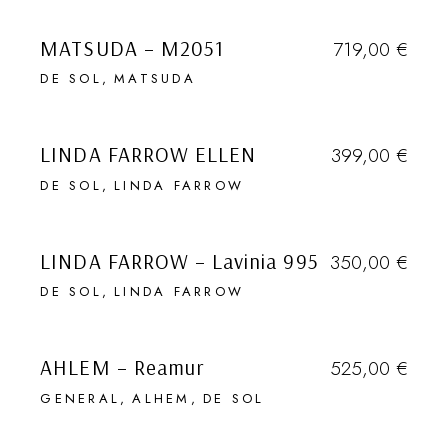
SOLD
ENVIAR
MATSUDA – M2051
719,00
€
Disable This Pop-up
DE SOL
MATSUDA
SOLD
LINDA FARROW ELLEN
399,00
€
DE SOL
LINDA FARROW
SOLD
LINDA FARROW – Lavinia 995
350,00
€
DE SOL
LINDA FARROW
AHLEM – Reamur
525,00
€
GENERAL
ALHEM
DE SOL