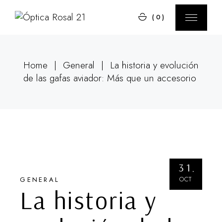
Skip
to
(0)
the
content
Home
General
La historia y evolución
de las gafas aviador: Más que un accesorio
31
OCT
GENERAL
La historia y