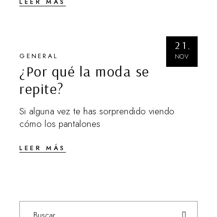
LEER MÁS
21
GENERAL
NOV
¿Por qué la moda se
repite?
Si alguna vez te has sorprendido viendo
cómo los pantalones
LEER MÁS
Search