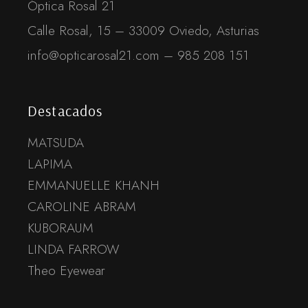
Óptica Rosal 21
Calle Rosal, 15 – 33009 Oviedo, Asturias
info@opticarosal21.com – 985 208 151
Destacados
MATSUDA
LAPIMA
EMMANUELLE KHANH
CAROLINE ABRAM
KUBORAUM
LINDA FARROW
Theo Eyewear