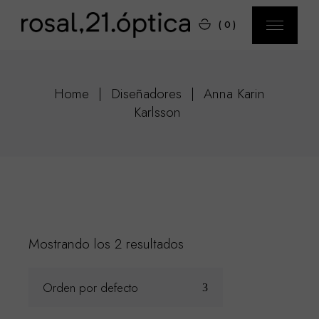
Skip
to
(0)
the
content
Home
Diseñadores
Anna Karin
Karlsson
Mostrando los 2 resultados
Orden por defecto