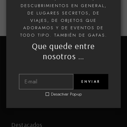
DESCUBRIMIENTOS EN GENERAL,
DE LUGARES SECRETOS, DE
VIAJES, DE OBJETOS QUE
ADORAMOS Y DE EVENTOS DE
TODO TIPO. TAMBIÉN DE GAFAS.
Que quede entre
nosotros …
Ubicación
Óptica Rosal 21
ENVIAR
Calle Rosal, 15 – 33009 Oviedo, Asturias
Desactivar Pop-up
info@opticarosal21.com – 985 208 151
Destacados