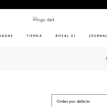
UADAS
TIENDA
ROSAL 21
JOURNA