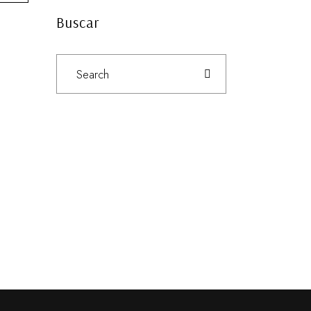
Buscar
Search
for: