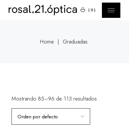
Skip
to
(0)
the
content
Home
Graduadas
Mostrando 85–96 de 113 resultados