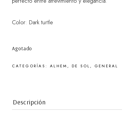
perfecto entre atrevimiento y elegancia.
Color: Dark turtle
Agotado
CATEGORÍAS:
ALHEM
,
DE SOL
,
GENERAL
Descripción