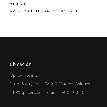
GENERAL
GAFAS CON FILTRO DE LUZ AZUL
Ubicación
Óptica Rosal 21
Calle Rosal, 15 – 33009 Oviedo, Asturias
info@opticarosal21.com – 985 208 151