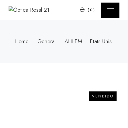
(0)
Home
General
AHLEM – Etats Unis
VENDIDO