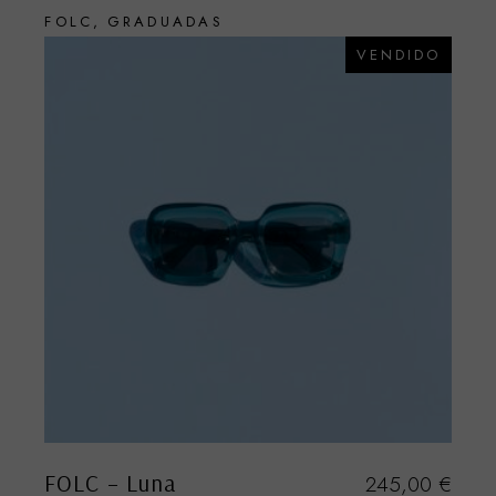
FOLC
GRADUADAS
VENDIDO
FOLC – Luna
245,00
€