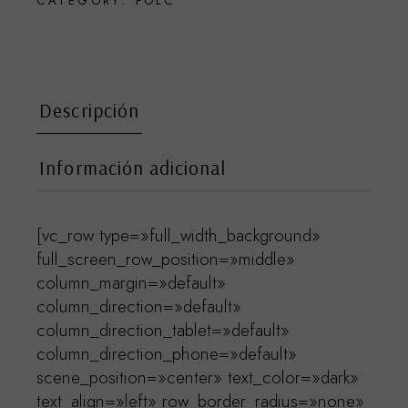
CATEGORY:
FOLC
Descripción
Información adicional
[vc_row type=»full_width_background»
full_screen_row_position=»middle»
column_margin=»default»
column_direction=»default»
column_direction_tablet=»default»
column_direction_phone=»default»
scene_position=»center» text_color=»dark»
text_align=»left» row_border_radius=»none»