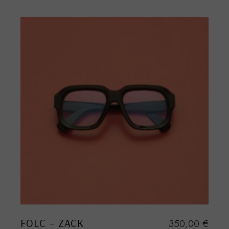
FOLC – ZACK
350,00
€