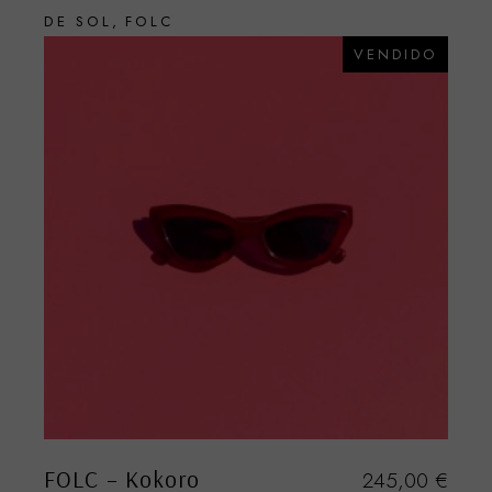
DE SOL
FOLC
VENDIDO
FOLC – Kokoro
245,00
€