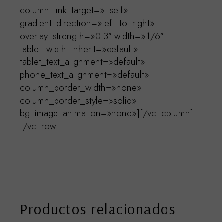
column_link_target=»_self»
gradient_direction=»left_to_right»
overlay_strength=»0.3″ width=»1/6″
tablet_width_inherit=»default»
tablet_text_alignment=»default»
phone_text_alignment=»default»
column_border_width=»none»
column_border_style=»solid»
bg_image_animation=»none»][/vc_column]
[/vc_row]
Productos relacionados