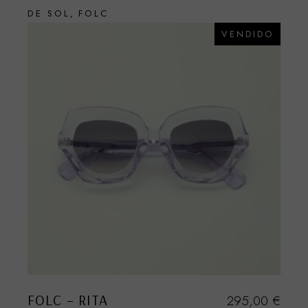
DE SOL
FOLC
VENDIDO
FOLC – RITA
295,00
€