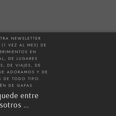
TRA NEWSLETTER
(1 VEZ AL MES) DE
BRIMIENTOS EN
VENDIDO
VEN
L, DE LUGARES
S, DE VIAJES, DE
UE ADORAMOS Y DE
 DE TODO TIPO.
IÉN DE GAFAS.
quede entre
sotros …