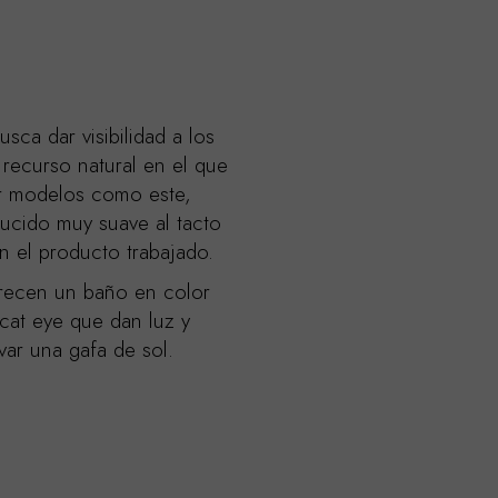
usca dar visibilidad a los
recurso natural en el que
ar modelos como este,
lucido muy suave al tacto
n el producto trabajado.
frecen un baño en color
 cat eye que dan luz y
evar una gafa de sol.
A