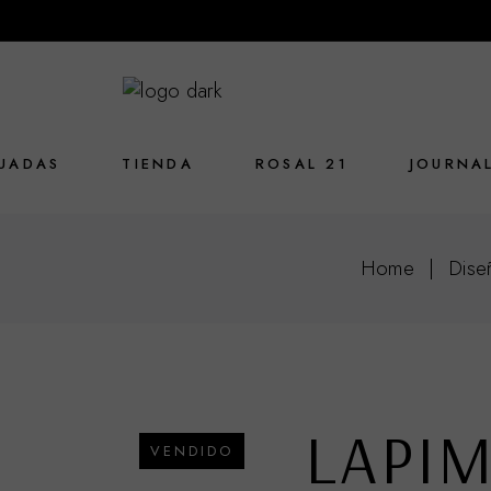
UADAS
TIENDA
ROSAL 21
JOURNA
Home
Dise
LAPIM
VENDIDO