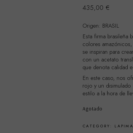
435,00
€
Origen: BRASIL
Esta firma brasileña b
colores amazónicos, 
se inspiran para cre
con un acetato trans
que denota calidad e
En este caso, nos o
rojo y un disimulado
estilo a la hora de ll
Agotado
CATEGORY:
LAPIM