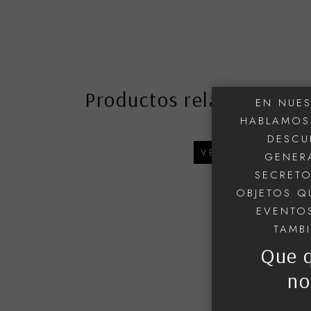
Productos relacionados
EN NUES
HABLAMOS 
DESCU
VENDIDO
GENERA
SECRETO
OBJETOS Q
EVENTOS
TAMB
Que 
no