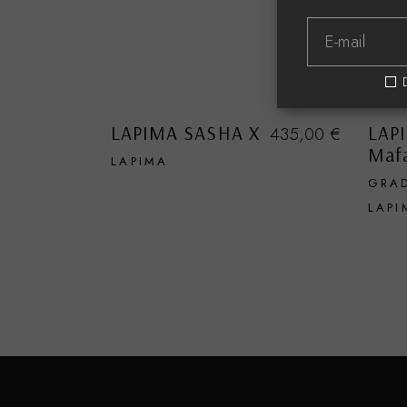
LAPIMA SASHA X
LAP
435,00
€
Maf
LAPIMA
GRA
LAPI