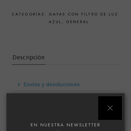
CATEGORÍAS:
GAFAS CON FILTRO DE LUZ
AZUL
,
GENERAL
Descripción
Envíos y devoluciones
Si tienes alguna duda, escríbenos
EN NUESTRA NEWSLETTER