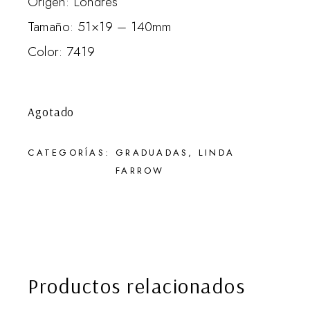
Origen: Londres
Tamaño: 51×19 – 140mm
Color: 7419
Agotado
CATEGORÍAS:
GRADUADAS
,
LINDA
FARROW
Productos relacionados