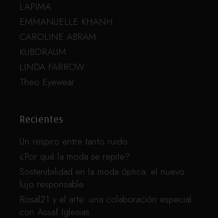
LAPIMA
EMMANUELLE KHANH
CAROLINE ABRAM
KUBORAUM
LINDA FARROW
Theo Eyewear
Recientes
Un respiro entre tanto ruido
¿Por qué la moda se repite?
Sostenibilidad en la moda óptica: el nuevo
lujo responsable
Rosal21 y el arte: una colaboración especial
con Assaf Iglesias