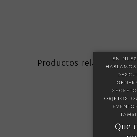
EN NUES
Productos relacionados
HABLAMOS 
DESCU
GENERA
SECRETO
OBJETOS Q
EVENTOS
TAMB
Que 