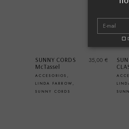
no
SUNNY CORDS
SUN
35,00
€
McTassel
CLA
ACCESORIOS
ACC
LINDA FARROW
LIND
SUNNY CORDS
SUN