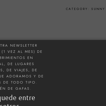
CATEGORY:
SUNNY
TRA NEWSLETTER
(1 VEZ AL MES) DE
BRIMIENTOS EN
L, DE LUGARES
S, DE VIAJES, DE
UE ADORAMOS Y DE
 DE TODO TIPO.
IÉN DE GAFAS.
quede entre