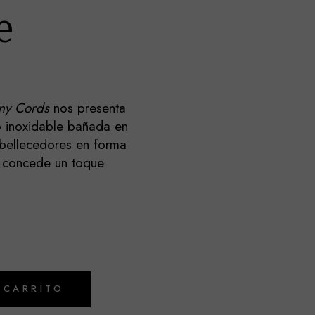
e
ny Cords
nos presenta
 inoxidable bañada en
bellecedores en forma
e concede un toque
 CARRITO