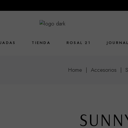
UADAS
TIENDA
ROSAL 21
JOURNA
Home
Accesorios
SUNN