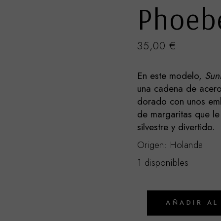
Phoeb
35,00
€
En este modelo,
Sun
una cadena de acero
dorado con unos em
de margaritas que l
silvestre y divertido.
Origen: Holanda
1 disponibles
AÑADIR AL