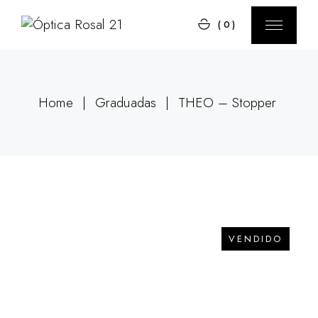
(0)
Home
Graduadas
THEO – Stopper
VENDIDO