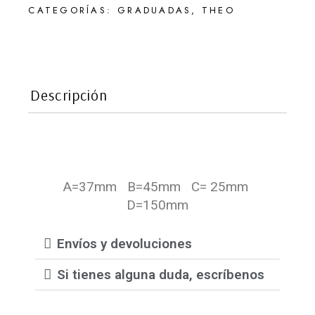
CATEGORÍAS:
GRADUADAS
,
THEO
Descripción
A=37mm B=45mm C= 25mm
D=150mm
Envíos y devoluciones
Si tienes alguna duda, escríbenos