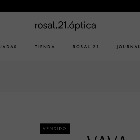
UADAS
TIENDA
ROSAL 21
JOURNA
VENDIDO