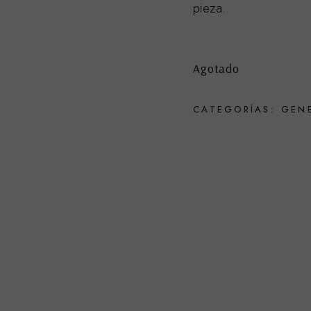
pieza.
Agotado
CATEGORÍAS:
GEN