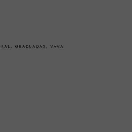
ERAL
,
GRADUADAS
,
VAVA