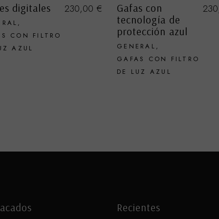
es digitales
Gafas con
230,00
€
230
tecnología de
ERAL
protección azul
S CON FILTRO
GENERAL
UZ AZUL
GAFAS CON FILTRO
DE LUZ AZUL
acados
Recientes