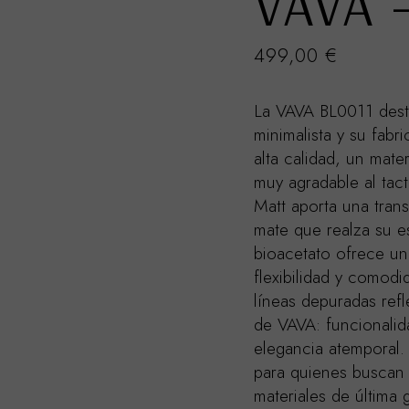
VAVA 
499,00
€
La VAVA BL0011 dest
minimalista y su fabr
alta calidad, un mater
muy agradable al tac
Matt aporta una trans
mate que realza su e
bioacetato ofrece un
flexibilidad y comodi
líneas depuradas refl
de VAVA: funcionalid
elegancia atemporal.
para quienes buscan 
materiales de última