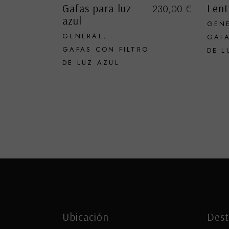
Gafas para luz
Lent
230,00
€
azul
GEN
GENERAL
GAFA
GAFAS CON FILTRO
DE L
DE LUZ AZUL
Ubicación
Dest