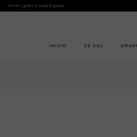
Envíos gratis a toda España
INICIO
DE SOL
GRAD